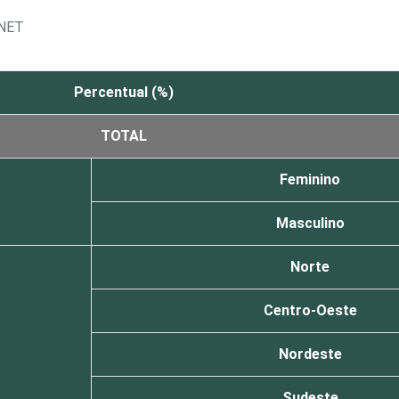
RNET
Percentual (%)
TOTAL
Feminino
Masculino
Norte
Centro-Oeste
Nordeste
Sudeste