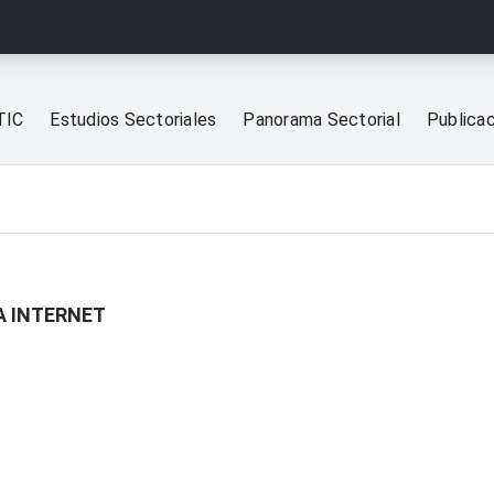
TIC
Estudios Sectoriales
Panorama Sectorial
Publica
A INTERNET