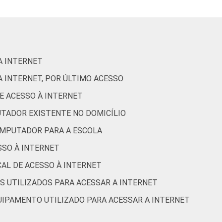
ão nas escolas brasileiras - TIC Educação 2016
A INTERNET
A INTERNET, POR ÚLTIMO ACESSO
DE ACESSO À INTERNET
UTADOR EXISTENTE NO DOMICÍLIO
OMPUTADOR PARA A ESCOLA
ESSO À INTERNET
CAL DE ACESSO À INTERNET
S UTILIZADOS PARA ACESSAR A INTERNET
QUIPAMENTO UTILIZADO PARA ACESSAR A INTERNET