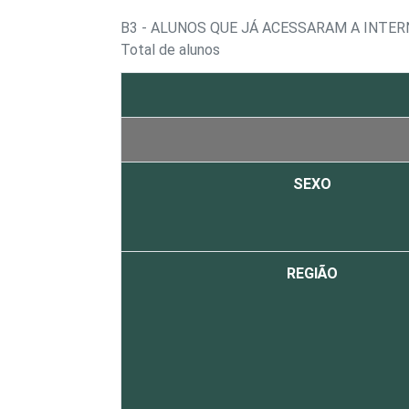
B3 - ALUNOS QUE JÁ ACESSARAM A INTE
Total de alunos
SEXO
REGIÃO