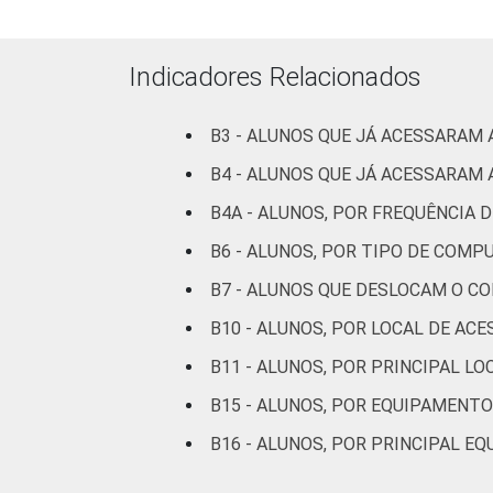
Tecnologias de Informação e Comunicaç
Indicadores Relacionados
B3 - ALUNOS QUE JÁ ACESSARAM 
B4 - ALUNOS QUE JÁ ACESSARAM 
B4A - ALUNOS, POR FREQUÊNCIA 
B6 - ALUNOS, POR TIPO DE COMP
B7 - ALUNOS QUE DESLOCAM O C
B10 - ALUNOS, POR LOCAL DE AC
B11 - ALUNOS, POR PRINCIPAL LO
B15 - ALUNOS, POR EQUIPAMENTO
B16 - ALUNOS, POR PRINCIPAL E