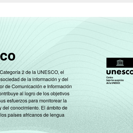
sco
e Categoría 2 de la UNESCO, el
 sociedad de la información y del
tor de Comunicación e Información
tribuye al logro de los objetivos
sus esfuerzos para monitorear la
y del conocimiento. El ámbito de
 los países africanos de lengua