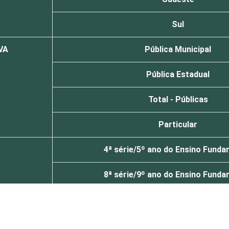
Sul
VA
Pública Municipal
Pública Estadual
Total - Públicas
Particular
4ª série/5º ano do Ensino Funda
8ª série/9º ano do Ensino Funda
2º ano do Ensino Médio
de Estudos para Desenvolvimento da Sociedade da Informação (C