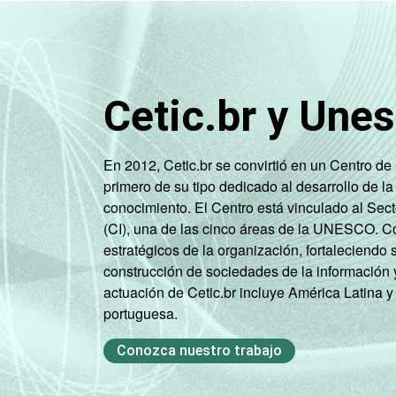
Cetic.br y Une
Classe social
En 2012, Cetic.br se convirtió en un Centro d
primero de su tipo dedicado al desarrollo de la
conocimiento. El Centro está vinculado al Sec
(CI), una de las cinco áreas de la UNESCO. Con
estratégicos de la organización, fortaleciendo 
construcción de sociedades de la información 
actuación de Cetic.br incluye América Latina y
portuguesa.
Condição de atividade
Conozca nuestro trabajo