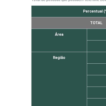
Percentual (
TOTAL
Área
Região