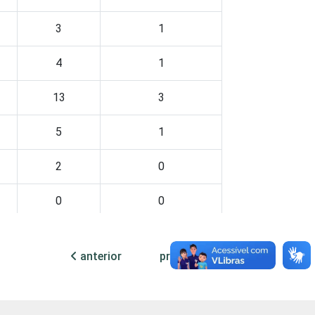
3
1
4
1
13
3
5
1
2
0
0
0
6
1
anterior
próxima
3
0
1
1