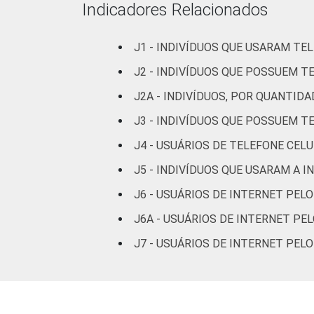
Indicadores Relacionados
J1 - INDIVÍDUOS QUE USARAM TE
J2 - INDIVÍDUOS QUE POSSUEM T
J2A - INDIVÍDUOS, POR QUANTID
J3 - INDIVÍDUOS QUE POSSUEM T
Renda Familiar
J4 - USUÁRIOS DE TELEFONE CEL
M
J5 - INDIVÍDUOS QUE USARAM A 
J6 - USUÁRIOS DE INTERNET PEL
M
J6A - USUÁRIOS DE INTERNET PE
M
J7 - USUÁRIOS DE INTERNET PEL
M