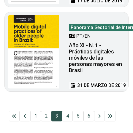
17 DE JULIO DE 2019
Panorama Sectorial de Inter
PT/EN
Año XI - N. 1 -
Prácticas digitales
móviles de las
personas mayores en
Brasil
31 DE MARZO DE 2019
1
2
3
4
5
6