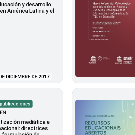
ducación y desarrollo
 en América Latina y el
DE DICIEMBRE DE 2017
 publicaciones
EN
tización mediática e
acional: directrices
a formulación de