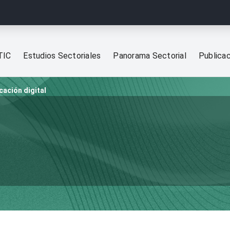
TIC
Estudios Sectoriales
Panorama Sectorial
Publica
cación digital