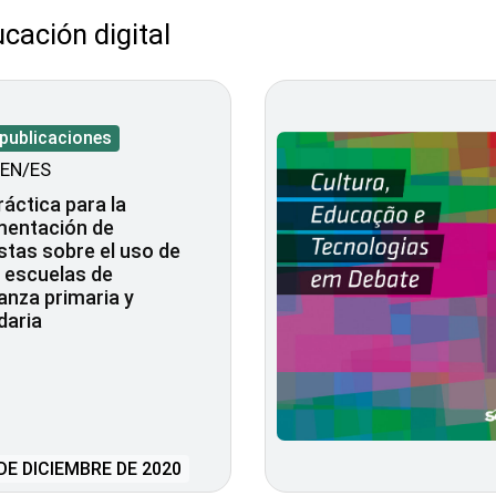
cación digital
 publicaciones
EN/ES
ráctica para la
mentación de
tas sobre el uso de
 escuelas de
nza primaria y
daria
DE DICIEMBRE DE 2020