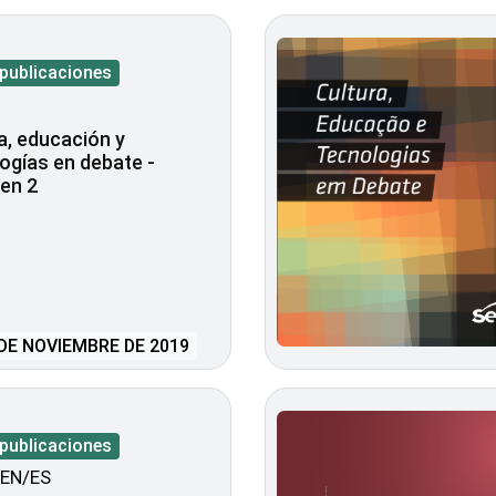
 publicaciones
a, educación y
ogías en debate -
en 2
DE NOVIEMBRE DE 2019
 publicaciones
EN/ES