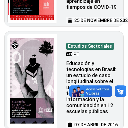
aprendizaje en
tiempos de COVID-19
25 DE NOVIEMBRE DE 202
Estudios Sectoriales
PT
Educación y
tecnologías en Brasil:
un estudio de caso
longitudinal sobre el
uso de las
tecnologías de la
información y la
comunicación en 12
escuelas públicas
07 DE ABRIL DE 2016