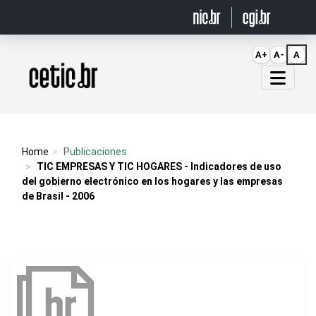
Ir para o conteúdo
A+
A-
A
Página inicial
Home
Publicaciones
TIC EMPRESAS Y TIC HOGARES - Indicadores de uso
del gobierno electrónico en los hogares y las empresas
de Brasil - 2006