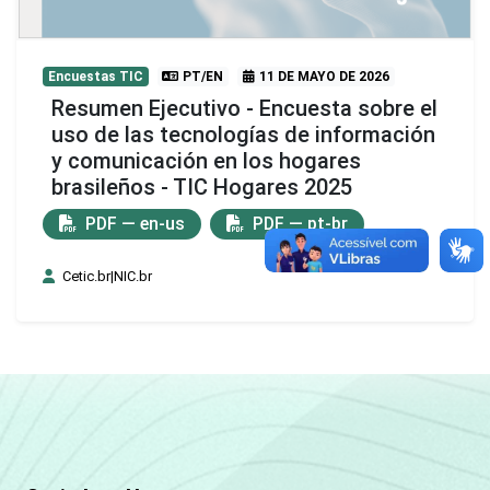
Encuestas TIC
PT/EN
11 DE MAYO DE 2026
Resumen Ejecutivo - Encuesta sobre el
uso de las tecnologías de información
y comunicación en los hogares
brasileños - TIC Hogares 2025
PDF — en-us
PDF — pt-br
Cetic.br|NIC.br