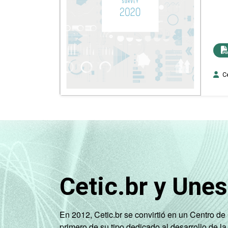
Ce
Cetic.br y Une
En 2012, Cetic.br se convirtió en un Centro d
primero de su tipo dedicado al desarrollo de la