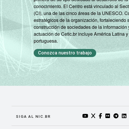
conocimiento. El Centro está vinculado al Sec
(CI), una de las cinco áreas de la UNESCO. Con
estratégicos de la organización, fortaleciendo 
construcción de sociedades de la información 
actuación de Cetic.br incluye América Latina y
portuguesa.
Conozca nuestro trabajo
YOUTUBE DO NIC.BR
TWITTER DO NIC
FACEBOOK DO
FLICKR DO
TELEGR
LI
SIGA AL NIC.BR