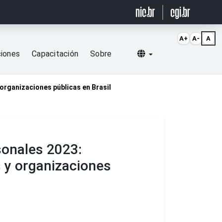
A+
A-
A
Selecionar idioma
ciones
Capacitación
Sobre
organizaciones públicas en Brasil
sonales 2023:
 y organizaciones