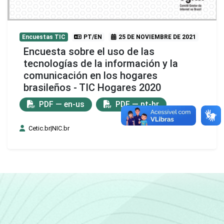
Encuestas TIC
PT/EN
25 DE NOVIEMBRE DE 2021
Encuesta sobre el uso de las
tecnologías de la información y la
comunicación en los hogares
brasileños - TIC Hogares 2020
PDF — en-us
PDF — pt-br
Cetic.br|NIC.br