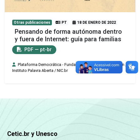
Otras publicaciones
PT
18 DE ENERO DE 2022
Pensando de forma autónoma dentro
y fuera de Internet: guía para familias
PDF — pt-br
Plataforma Democrática - Fundação FHC e Centro Edelstein /
Instituto Palavra Aberta / NIC.br
Cetic.br y Unesco