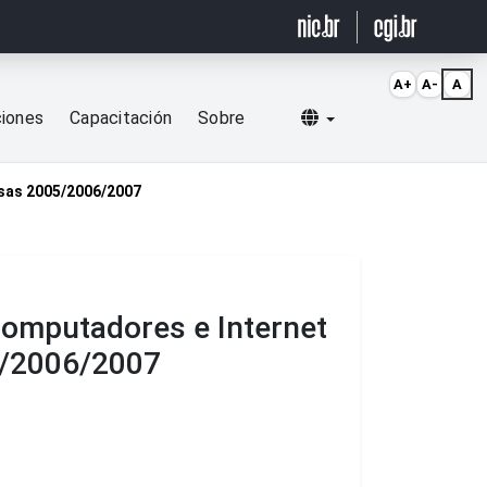
A+
A-
A
Selecionar idioma
ciones
Capacitación
Sobre
esas 2005/2006/2007
computadores e Internet
5/2006/2007