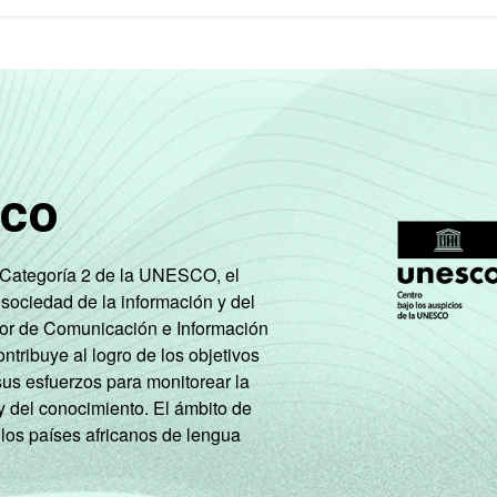
sco
e Categoría 2 de la UNESCO, el
 sociedad de la información y del
tor de Comunicación e Información
tribuye al logro de los objetivos
sus esfuerzos para monitorear la
y del conocimiento. El ámbito de
 los países africanos de lengua