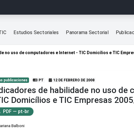
TIC
Estudios Sectoriales
Panorama Sectorial
Publica
de no uso de computadores e Internet - TIC Domicílios e TIC Empr
s publicaciones
PT
12 DE FEBRERO DE 2008
dicadores de habilidade no uso de 
TIC Domicílios e TIC Empresas 200
PDF — pt-br
ariana Balboni