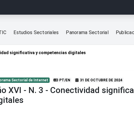
TIC
Estudios Sectoriales
Panorama Sectorial
Publica
vidad significativa y competencias digitales
orama Sectorial de Internet
PT/EN
31 DE OCTUBRE DE 2024
o XVI - N. 3 - Conectividad signifi
gitales