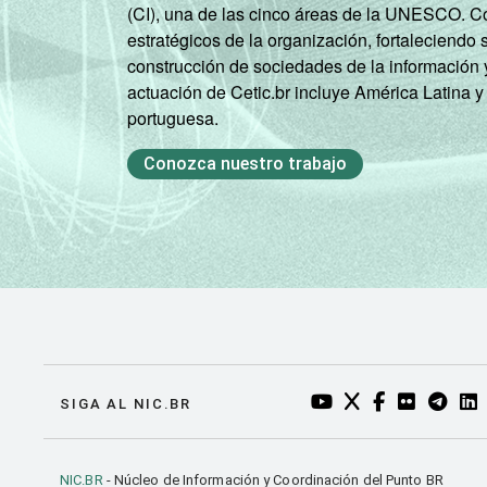
(CI), una de las cinco áreas de la UNESCO. Con
estratégicos de la organización, fortaleciendo 
construcción de sociedades de la información 
actuación de Cetic.br incluye América Latina y
portuguesa.
Conozca nuestro trabajo
YOUTUBE DO NIC.BR
TWITTER DO NIC
FACEBOOK DO
FLICKR DO
TELEGR
LI
SIGA AL NIC.BR
NIC.BR
- Núcleo de Información y Coordinación del Punto BR