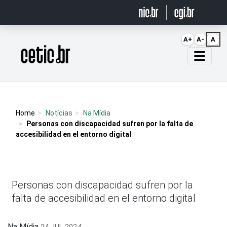
Ir para o conteúdo
A+
A-
A
Página inicial
Home
Notícias
Na Mídia
Personas con discapacidad sufren por la falta de
accesibilidad en el entorno digital
Personas con discapacidad sufren por la
falta de accesibilidad en el entorno digital
Na Mídia
24 JUL 2024