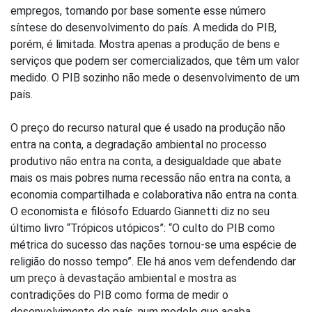
empregos, tomando por base somente esse número
síntese do desenvolvimento do país. A medida do PIB,
porém, é limitada. Mostra apenas a produção de bens e
serviços que podem ser comercializados, que têm um valor
medido. O PIB sozinho não mede o desenvolvimento de um
país.
O preço do recurso natural que é usado na produção não
entra na conta, a degradação ambiental no processo
produtivo não entra na conta, a desigualdade que abate
mais os mais pobres numa recessão não entra na conta, a
economia compartilhada e colaborativa não entra na conta.
O economista e filósofo Eduardo Giannetti diz no seu
último livro “Trópicos utópicos”: “O culto do PIB como
métrica do sucesso das nações tornou-se uma espécie de
religião do nosso tempo”. Ele há anos vem defendendo dar
um preço à devastação ambiental e mostra as
contradições do PIB como forma de medir o
desenvolvimento do país, num modelo que acaba