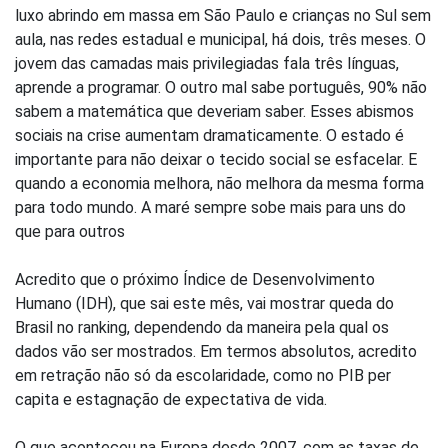
luxo abrindo em massa em São Paulo e crianças no Sul sem
aula, nas redes estadual e municipal, há dois, três meses. O
jovem das camadas mais privilegiadas fala três línguas,
aprende a programar. O outro mal sabe português, 90% não
sabem a matemática que deveriam saber. Esses abismos
sociais na crise aumentam dramaticamente. O estado é
importante para não deixar o tecido social se esfacelar. E
quando a economia melhora, não melhora da mesma forma
para todo mundo. A maré sempre sobe mais para uns do
que para outros
Acredito que o próximo Índice de Desenvolvimento
Humano (IDH), que sai este mês, vai mostrar queda do
Brasil no ranking, dependendo da maneira pela qual os
dados vão ser mostrados. Em termos absolutos, acredito
em retração não só da escolaridade, como no PIB per
capita e estagnação de expectativa de vida.
O que aconteceu na Europa desde 2007, com as taxas de