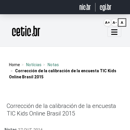
Ir para o conteúdo
A+
A-
A
Página inicial
Home
Notícias
Notas
Corrección de la calibración de la encuesta TIC Kids
Online Brasil 2015
Corrección de la calibración de la encuesta
TIC Kids Online Brasil 2015
Notas
27 OUT 2016