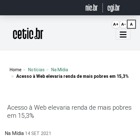
Ir para o conteúdo
A+
A-
A
Página inicial
Home
Notícias
Na Mídia
Acesso à Web elevaria renda de mais pobres em 15,3%
Acesso à Web elevaria renda de mais pobres
em 15,3%
Na Mídia
14 SET 2021