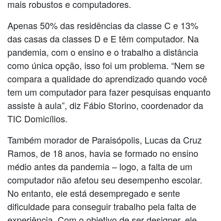
mais robustos e computadores.
Apenas 50% das residências da classe C e 13%
das casas da classes D e E têm computador. Na
pandemia, com o ensino e o trabalho a distância
como única opção, isso foi um problema. “Nem se
compara a qualidade do aprendizado quando você
tem um computador para fazer pesquisas enquanto
assiste à aula”, diz Fábio Storino, coordenador da
TIC Domicílios.
Também morador de Paraisópolis, Lucas da Cruz
Ramos, de 18 anos, havia se formado no ensino
médio antes da pandemia – logo, a falta de um
computador não afetou seu desempenho escolar.
No entanto, ele está desempregado e sente
dificuldade para conseguir trabalho pela falta de
experiência. Com o objetivo de ser designer, ele