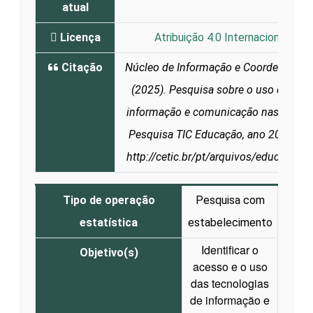
atual
Licença
Atribuição 4.0 Internacional (CC 
Citação
Núcleo de Informação e Coordenação 
(2025). Pesquisa sobre o uso das tec
informação e comunicação nas escolas 
Pesquisa TIC Educação, ano 2024. Di
http://cetic.br/pt/arquivos/educacao/
Tipo de operação
Pesquisa com
estatística
estabelecimento
Identificar o
Objetivo(s)
acesso e o uso
das tecnologias
de informação e