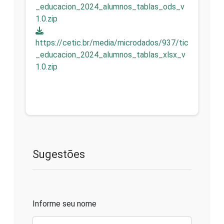
_educacion_2024_alumnos_tablas_ods_v
1.0.zip
https://cetic.br/media/microdados/937/tic
_educacion_2024_alumnos_tablas_xlsx_v
1.0.zip
Sugestões
Informe seu nome