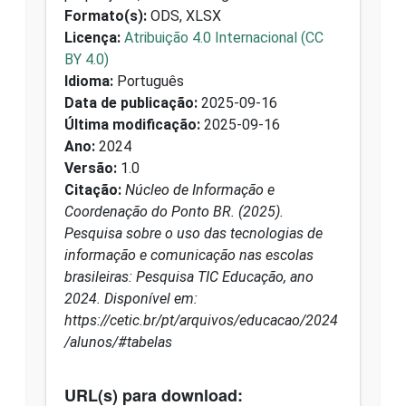
Formato(s):
ODS, XLSX
Licença:
Atribuição 4.0 Internacional (CC
BY 4.0)
Idioma:
Português
Data de publicação:
2025-09-16
Última modificação:
2025-09-16
Ano:
2024
Versão:
1.0
Citação:
Núcleo de Informação e
Coordenação do Ponto BR. (2025).
Pesquisa sobre o uso das tecnologias de
informação e comunicação nas escolas
brasileiras: Pesquisa TIC Educação, ano
2024. Disponível em:
https://cetic.br/pt/arquivos/educacao/2024
/alunos/#tabelas
URL(s) para download: