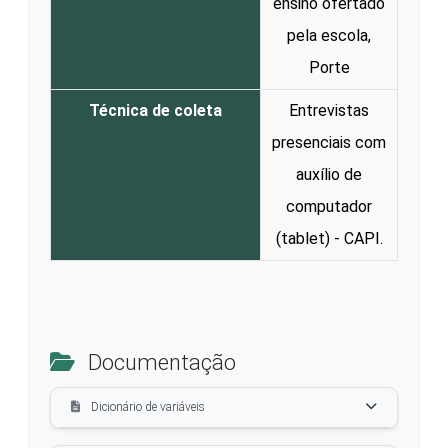
ensino ofertado
pela escola,
Porte
Técnica de coleta
Entrevistas
presenciais com
auxílio de
computador
(tablet) - CAPI.
Documentação
Dicionário de variáveis