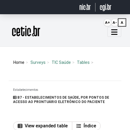
Ir para o conteúdo
A+
A-
A
Página inicial
Home
Surveys
TIC Saúde
Tables
Estabelecimentos
B7 - ESTABELECIMENTOS DE SAÚDE, POR PONTOS DE
ACESSO AO PRONTUÁRIO ELETRÔNICO DO PACIENTE
View expanded table
Índice