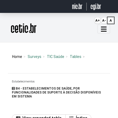
Ir para o conteúdo
A+
A-
A
Página inicial
Home
Surveys
TIC Saúde
Tables
Estabelecimentos
B4 - ESTABELECIMENTOS DE SAÚDE, POR
FUNCIONALIDADES DE SUPORTE À DECISÃO DISPONÍVEIS
EM SISTEMA