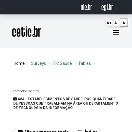
Ir para o conteúdo
A+
A-
A
Página inicial
Home
Surveys
TIC Saúde
Tables
Estabelecimentos
A6A - ESTABELECIMENTOS DE SAÚDE, POR QUANTIDADE
DE PESSOAS QUE TRABALHAM NA ÁREA OU DEPARTAMENTO
DE TECNOLOGIA DA INFORMAÇÃO