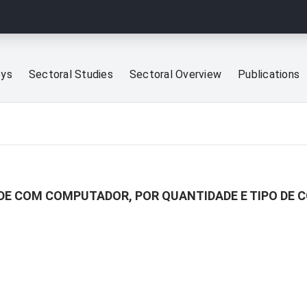
eys
Sectoral Studies
Sectoral Overview
Publications
ÚDE COM COMPUTADOR, POR QUANTIDADE E TIPO DE