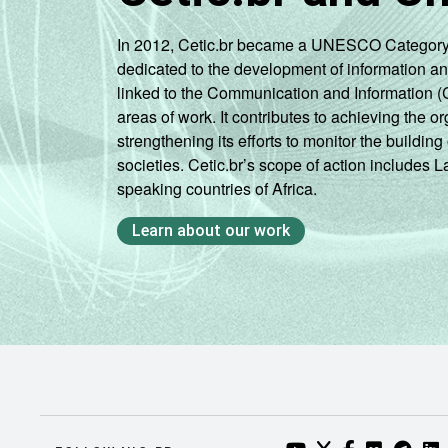
In 2012, Cetic.br became a UNESCO Category 2 C
dedicated to the development of information a
linked to the Communication and Information (
areas of work. It contributes to achieving the or
strengthening its efforts to monitor the buildi
societies. Cetic.br’s scope of action includes 
speaking countries of Africa.
Learn about our work