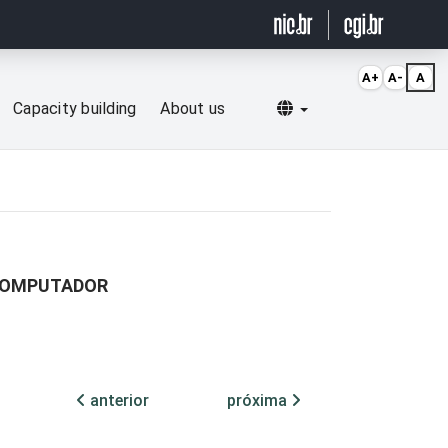
A+
A-
A
Selecionar idioma
Capacity building
About us
 COMPUTADOR
anterior
próxima