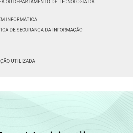
REA OU DEPARTAMENTO DE TECNOLOGIA DA
 EM INFORMÁTICA
ÍTICA DE SEGURANÇA DA INFORMAÇÃO
AÇÃO UTILIZADA