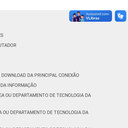
31
42
19
1
4
2
0
ES
46
49
4
1
0
1
0
PUTADOR
47
46
5
1
1
0
0
RA DOWNLOAD DA PRINCIPAL CONEXÃO
57
39
3
0
0
0
0
 DA INFORMAÇÃO
(Cetic.br), Pesquisa sobre o uso das
REA OU DEPARTAMENTO DE TECNOLOGIA DA
16.
EA OU DEPARTAMENTO DE TECNOLOGIA DA