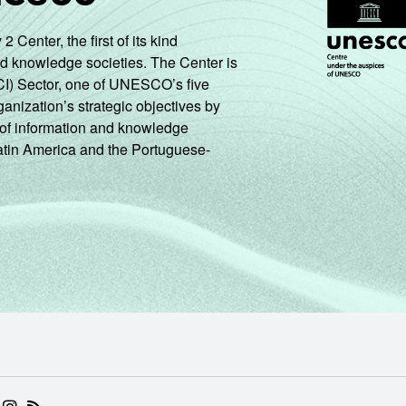
enter, the first of its kind
nd knowledge societies. The Center is
CI) Sector, one of UNESCO’s five
ganization’s strategic objectives by
ng of information and knowledge
Latin America and the Portuguese-