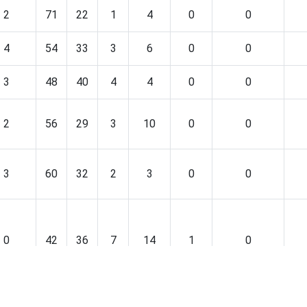
2
71
22
1
4
0
0
4
54
33
3
6
0
0
3
48
40
4
4
0
0
2
56
29
3
10
0
0
3
60
32
2
3
0
0
0
42
36
7
14
1
0