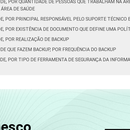
ÚDE, POR QUANTIDADE DE PESSOAS QUE TRABALHAM NA Á
ÁREA DE SAÚDE
DE, POR PRINCIPAL RESPONSÁVEL PELO SUPORTE TÉCNICO
DE, POR EXISTÊNCIA DE DOCUMENTO QUE DEFINE UMA POL
E, POR REALIZAÇÃO DE BACKUP
ÚDE QUE FAZEM BACKUP, POR FREQUÊNCIA DO BACKUP
ÚDE, POR TIPO DE FERRAMENTA DE SEGURANÇA DA INFORM
nesco