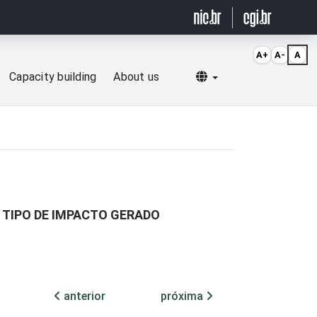
A+
A-
A
Selecionar idioma
Capacity building
About us
 TIPO DE IMPACTO GERADO
anterior
próxima