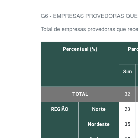
G6 - EMPRESAS PROVEDORAS QUE
Total de empresas provedoras que rec
Percentual (%)
Par
Sim
TOTAL
32
REGIÃO
Norte
23
Nordeste
35