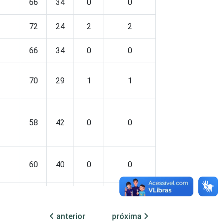
66
34
0
0
72
24
2
2
66
34
0
0
70
29
1
1
58
42
0
0
60
40
0
0
69
31
0
0
anterior
próxima