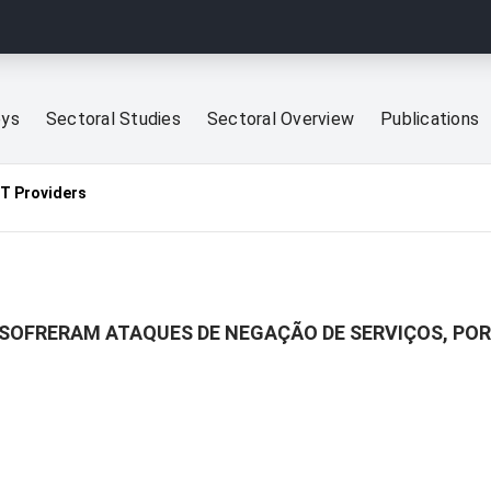
eys
Sectoral Studies
Sectoral Overview
Publications
CT Providers
SOFRERAM ATAQUES DE NEGAÇÃO DE SERVIÇOS, POR