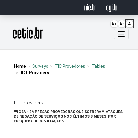
Ir para o conteúdo
A+
A-
A
Página inicial
Home
Surveys
TIC Provedores
Tables
ICT Providers
ICT Providers
G3A - EMPRESAS PROVEDORAS QUE SOFRERAM ATAQUES
DE NEGAÇÃO DE SERVIÇOS NOS ÚLTIMOS 3 MESES, POR
FREQUÊNCIA DOS ATAQUES