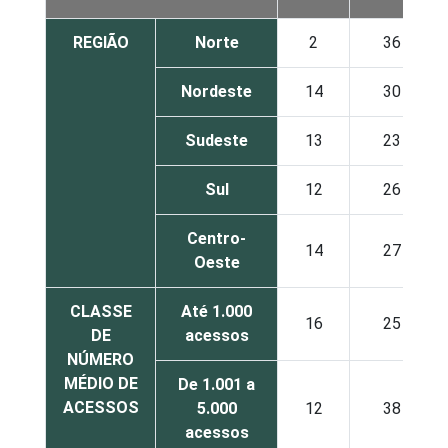
REGIÃO
Norte
2
36
Nordeste
14
30
Sudeste
13
23
Sul
12
26
Centro-
14
27
Oeste
CLASSE
Até 1.000
16
25
DE
acessos
NÚMERO
MÉDIO DE
De 1.001 a
ACESSOS
5.000
12
38
acessos