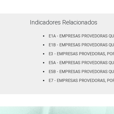
PORTE DO PROVEDOR
Indicadores Relacionados
E1A - EMPRESAS PROVEDORAS QUE
E1B - EMPRESAS PROVEDORAS QU
E3 - EMPRESAS PROVEDORAS, PO
E5A - EMPRESAS PROVEDORAS QU
E5B - EMPRESAS PROVEDORAS QUE
Fonte: Núcleo de Informação e Coorden
E7 - EMPRESAS PROVEDORAS, PO
Provedores 2024 [Tabelas].