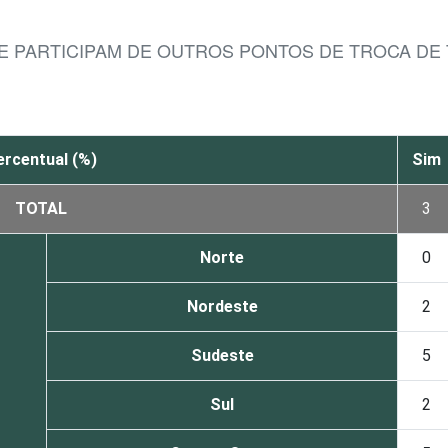
E PARTICIPAM DE OUTROS PONTOS DE TROCA DE
ercentual (%)
Sim
TOTAL
3
Norte
0
Nordeste
2
Sudeste
5
Sul
2