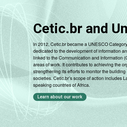
Cetic.br and U
In 2012, Cetic.br became a UNESCO Category 2 C
dedicated to the development of information a
linked to the Communication and Information (
areas of work. It contributes to achieving the or
strengthening its efforts to monitor the buildi
societies. Cetic.br’s scope of action includes 
speaking countries of Africa.
Learn about our work