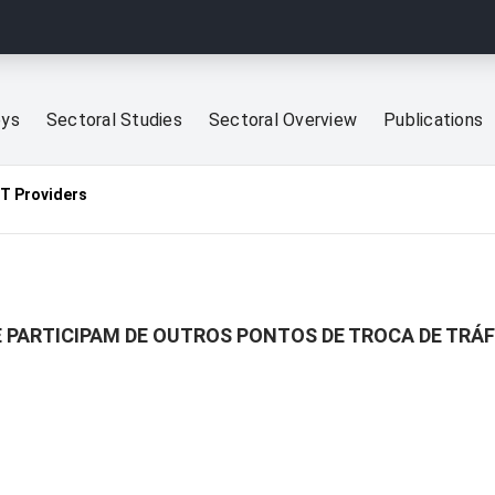
eys
Sectoral Studies
Sectoral Overview
Publications
CT Providers
 PARTICIPAM DE OUTROS PONTOS DE TROCA DE TRÁ