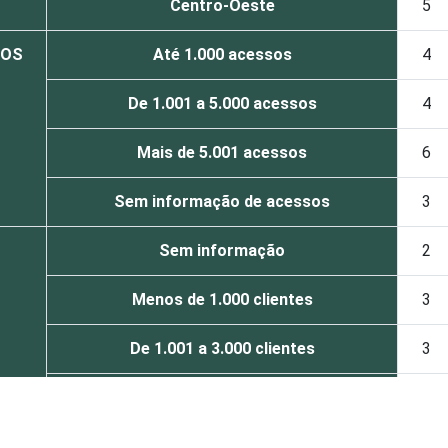
Centro-Oeste
5
SOS
Até 1.000 acessos
4
De 1.001 a 5.000 acessos
4
Mais de 5.001 acessos
6
Sem informação de acessos
3
Sem informação
2
Menos de 1.000 clientes
3
De 1.001 a 3.000 clientes
3
De 3.001 a 6.000 clientes
6
Mais de 6.000 clientes
6