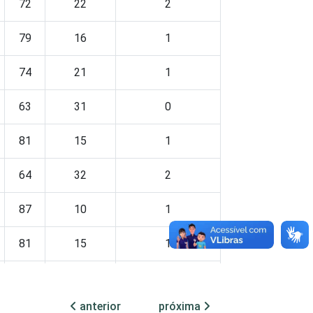
72
22
2
79
16
1
74
21
1
63
31
0
81
15
1
64
32
2
87
10
1
81
15
1
69
23
1
anterior
próxima
76
18
1