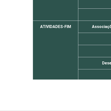
ATIVIDADES-FIM
Associaçõe
Dese