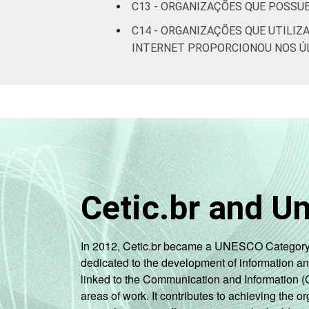
C13 - ORGANIZAÇÕES QUE POSSU
C14 - ORGANIZAÇÕES QUE UTILI
INTERNET PROPORCIONOU NOS Ú
Cetic.br and U
In 2012, Cetic.br became a UNESCO Category 2 C
dedicated to the development of information a
linked to the Communication and Information (
areas of work. It contributes to achieving the or