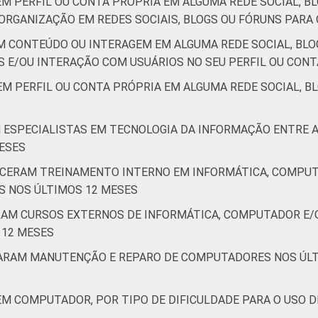
M PERFIL OU CONTA PRÓPRIA EM ALGUMA REDE SOCIAL, BL
ORGANIZAÇÃO EM REDES SOCIAIS, BLOGS OU FÓRUNS PARA 
M CONTEÚDO OU INTERAGEM EM ALGUMA REDE SOCIAL, BLO
E/OU INTERAÇÃO COM USUÁRIOS NO SEU PERFIL OU CONT
M PERFIL OU CONTA PRÓPRIA EM ALGUMA REDE SOCIAL, BL
M ESPECIALISTAS EM TECNOLOGIA DA INFORMAÇÃO ENTRE
ESES
ECERAM TREINAMENTO INTERNO EM INFORMÁTICA, COMPUT
S NOS ÚLTIMOS 12 MESES
ARAM CURSOS EXTERNOS DE INFORMÁTICA, COMPUTADOR E
 12 MESES
ZARAM MANUTENÇÃO E REPARO DE COMPUTADORES NOS ÚLT
EM COMPUTADOR, POR TIPO DE DIFICULDADE PARA O USO 