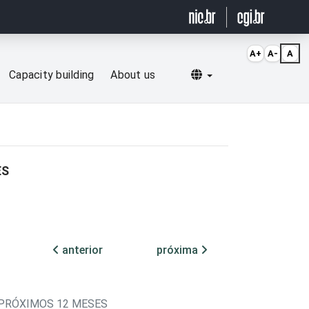
A+
A-
A
Selecionar idioma
Capacity building
About us
ES
anterior
próxima
 PRÓXIMOS 12 MESES