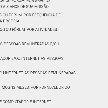
OG OU FÓRUM, POR GRAU DE
O ALCANCE DE SUA MISSÃO
G OU FÓRUM, POR FREQUÊNCIA DE
A PRÓPRIA
OG OU FÓRUM, POR ATIVIDADES
 AS PESSOAS REMUNERADAS E/OU
ADOR E/OU INTERNET ÀS PESSOAS
/OU INTERNET ÀS PESSOAS REMUNERADAS
IMOS 12 MESES, POR FORNECEDOR DO
DE COMPUTADOR E INTERNET