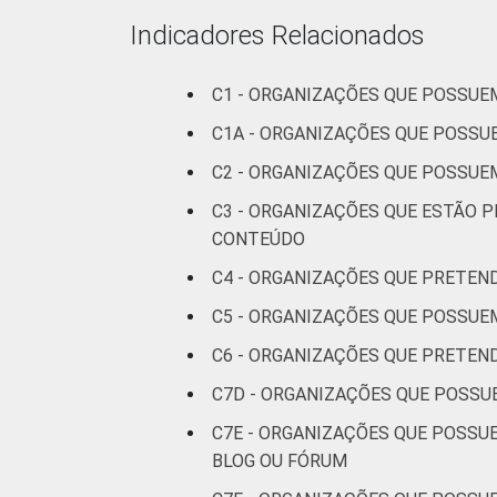
Fonte: CGI.br/NIC.br, Centro Regional 
Indicadores Relacionados
Tecnologias de Informação e Comunicaç
C1 - ORGANIZAÇÕES QUE POSSUE
C1A - ORGANIZAÇÕES QUE POSSU
C2 - ORGANIZAÇÕES QUE POSSUE
C3 - ORGANIZAÇÕES QUE ESTÃO 
CONTEÚDO
C4 - ORGANIZAÇÕES QUE PRETEN
C5 - ORGANIZAÇÕES QUE POSSUEM
C6 - ORGANIZAÇÕES QUE PRETEN
C7D - ORGANIZAÇÕES QUE POSSU
C7E - ORGANIZAÇÕES QUE POSSUE
BLOG OU FÓRUM