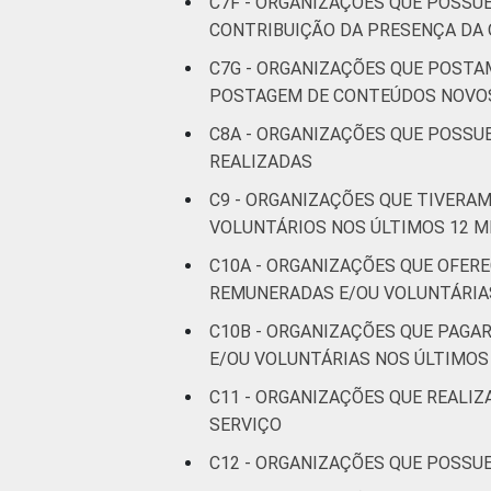
C7F - ORGANIZAÇÕES QUE POSSUE
CONTRIBUIÇÃO DA PRESENÇA DA 
C7G - ORGANIZAÇÕES QUE POSTA
POSTAGEM DE CONTEÚDOS NOVOS 
C8A - ORGANIZAÇÕES QUE POSSUE
REALIZADAS
C9 - ORGANIZAÇÕES QUE TIVERA
VOLUNTÁRIOS NOS ÚLTIMOS 12 M
C10A - ORGANIZAÇÕES QUE OFER
REMUNERADAS E/OU VOLUNTÁRIA
C10B - ORGANIZAÇÕES QUE PAG
E/OU VOLUNTÁRIAS NOS ÚLTIMOS
C11 - ORGANIZAÇÕES QUE REALI
SERVIÇO
C12 - ORGANIZAÇÕES QUE POSSU