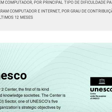
EM COMPUTADOR, POR PRINCIPAL TIPO DE DIFICULDADE P
ZARAM COMPUTADOR E INTERNET, POR GRAU DE CONTRIBUI
LTIMOS 12 MESES
nesco
enter, the first of its kind
nd knowledge societies. The Center is
CI) Sector, one of UNESCO’s five
ganization’s strategic objectives by