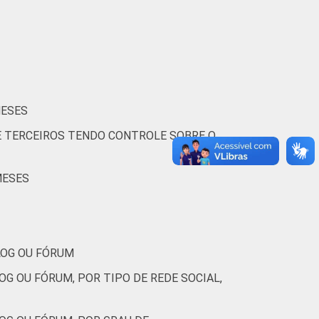
(Cetic.br), Pesquisa sobre o uso das
nizações Sem Fins Lucrativos 2016
MESES
E TERCEIROS TENDO CONTROLE SOBRE O
MESES
LOG OU FÓRUM
G OU FÓRUM, POR TIPO DE REDE SOCIAL,