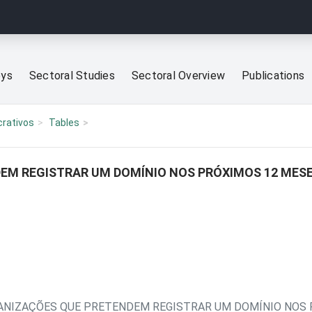
eys
Sectoral Studies
Sectoral Overview
Publications
crativos
Tables
EM REGISTRAR UM DOMÍNIO NOS PRÓXIMOS 12 MES
GANIZAÇÕES QUE PRETENDEM REGISTRAR UM DOMÍNIO NOS