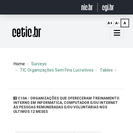
Ir para o conteúdo
A+
A-
A
Página inicial
Home
Surveys
TIC Organizações Sem Fins Lucrativos
Tables
C10A - ORGANIZAÇÕES QUE OFERECERAM TREINAMENTO
INTERNO EM INFORMÁTICA, COMPUTADOR E/OU INTERNET
ÀS PESSOAS REMUNERADAS E/OU VOLUNTÁRIAS NOS
ÚLTIMOS 12 MESES