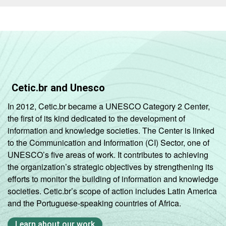
Cetic.br and Unesco
In 2012, Cetic.br became a UNESCO Category 2 Center,
the first of its kind dedicated to the development of
information and knowledge societies. The Center is linked
to the Communication and Information (CI) Sector, one of
UNESCO’s five areas of work. It contributes to achieving
the organization’s strategic objectives by strengthening its
efforts to monitor the building of information and knowledge
societies. Cetic.br’s scope of action includes Latin America
and the Portuguese-speaking countries of Africa.
Learn about our work