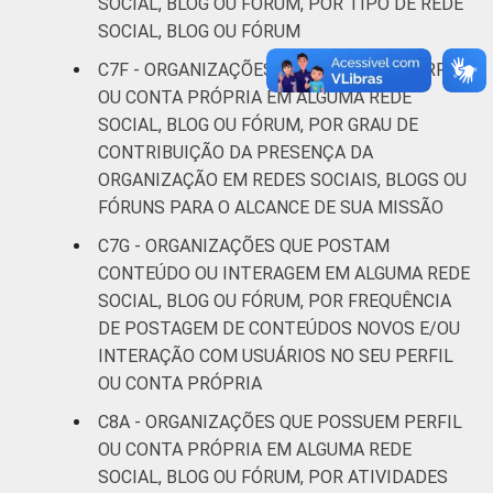
SOCIAL, BLOG OU FÓRUM, POR TIPO DE REDE
SOCIAL, BLOG OU FÓRUM
C7F - ORGANIZAÇÕES QUE POSSUEM PERFIL
OU CONTA PRÓPRIA EM ALGUMA REDE
SOCIAL, BLOG OU FÓRUM, POR GRAU DE
CONTRIBUIÇÃO DA PRESENÇA DA
ORGANIZAÇÃO EM REDES SOCIAIS, BLOGS OU
FÓRUNS PARA O ALCANCE DE SUA MISSÃO
C7G - ORGANIZAÇÕES QUE POSTAM
CONTEÚDO OU INTERAGEM EM ALGUMA REDE
SOCIAL, BLOG OU FÓRUM, POR FREQUÊNCIA
DE POSTAGEM DE CONTEÚDOS NOVOS E/OU
INTERAÇÃO COM USUÁRIOS NO SEU PERFIL
OU CONTA PRÓPRIA
C8A - ORGANIZAÇÕES QUE POSSUEM PERFIL
OU CONTA PRÓPRIA EM ALGUMA REDE
SOCIAL, BLOG OU FÓRUM, POR ATIVIDADES