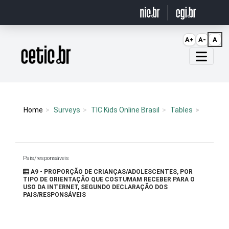
Ir para o conteúdo
A+
A-
A
Página inicial
Home
Surveys
TIC Kids Online Brasil
Tables
Pais/responsáveis
A9 - PROPORÇÃO DE CRIANÇAS/ADOLESCENTES, POR
TIPO DE ORIENTAÇÃO QUE COSTUMAM RECEBER PARA O
USO DA INTERNET, SEGUNDO DECLARAÇÃO DOS
PAIS/RESPONSÁVEIS