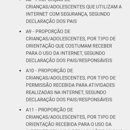
anos. Dados coletados entre setembro de
CRIANÇAS/ADOLESCENTES QUE UTILIZAM A
2013 e janeiro de 2014.
INTERNET COM SEGURANÇA, SEGUNDO
Fonte: NIC.br - set/2013 a jan/2014
DECLARAÇÃO DOS PAIS
A9 - PROPORÇÃO DE
CRIANÇAS/ADOLESCENTES, POR TIPO DE
ORIENTAÇÃO QUE COSTUMAM RECEBER
PARA O USO DA INTERNET, SEGUNDO
DECLARAÇÃO DOS PAIS/RESPONSÁVEIS
A10 - PROPORÇÃO DE
CRIANÇAS/ADOLESCENTES, POR TIPO DE
PERMISSÃO RECEBIDA PARA ATIVIDADES
REALIZADAS NA INTERNET, SEGUNDO
DECLARAÇÃO DOS PAIS/RESPONSÁVEIS
A11 - PROPORÇÃO DE
CRIANÇAS/ADOLESCENTES, POR TIPO DE
ORIENTAÇÃO RECEBIDA PARA O USO DA