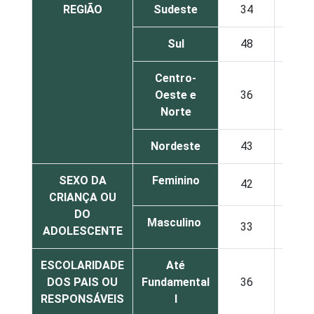
REGIÃO
Sudeste
34
34
Sul
48
17
Centro-
Oeste e
36
38
Norte
Nordeste
43
28
SEXO DA
Feminino
42
29
CRIANÇA OU
DO
Masculino
33
33
ADOLESCENTE
ESCOLARIDADE
Até
DOS PAIS OU
Fundamental
36
30
RESPONSÁVEIS
I