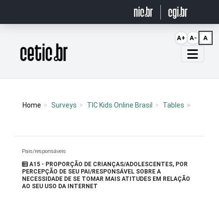
Ir para o conteúdo
A+
A-
A
Página inicial
Home
Surveys
TIC Kids Online Brasil
Tables
Pais/responsáveis
A15 - PROPORÇÃO DE CRIANÇAS/ADOLESCENTES, POR
PERCEPÇÃO DE SEU PAI/RESPONSÁVEL SOBRE A
NECESSIDADE DE SE TOMAR MAIS ATITUDES EM RELAÇÃO
AO SEU USO DA INTERNET