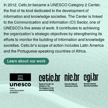
In 2012, Cetic.br became a UNESCO Category 2 Center,
the first of its kind dedicated to the development of
information and knowledge societies. The Center is linked
to the Communication and Information (CI) Sector, one of
UNESCO’s five areas of work. It contributes to achieving
the organization’s strategic objectives by strengthening its
efforts to monitor the building of information and knowledge
societies. Cetic.br’s scope of action includes Latin America
and the Portuguese-speaking countries of Africa.
Learn about our work