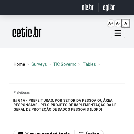
Ir para o conteúdo
A+
A-
A
Página inicial
Home
Surveys
TIC Governo
Tables
Prefeituras
G1A - PREFEITURAS, POR SETOR DA PESSOA OU ÁREA
RESPONSÁVEL PELO PROJETO DE IMPLEMENTAÇÃO DA LEI
GERAL DE PROTEÇÃO DE DADOS PESSOAIS (LGPD)