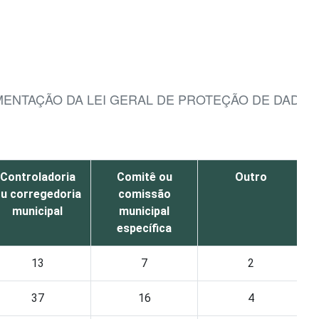
ENTAÇÃO DA LEI GERAL DE PROTEÇÃO DE DADOS 
)
Controladoria
Comitê ou
Outro
u corregedoria
comissão
municipal
municipal
específica
13
7
2
37
16
4