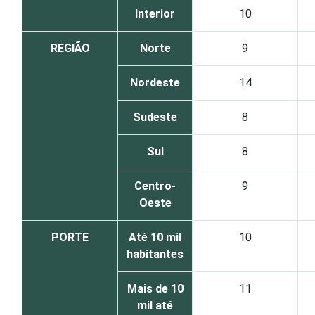
Interior
10
REGIÃO
Norte
9
Nordeste
14
Sudeste
8
Sul
8
Centro-
9
Oeste
PORTE
Até 10 mil
10
habitantes
Mais de 10
11
mil até