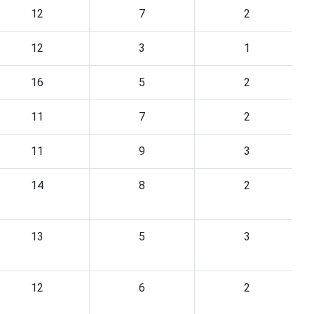
12
7
2
12
3
1
16
5
2
11
7
2
11
9
3
14
8
2
13
5
3
12
6
2