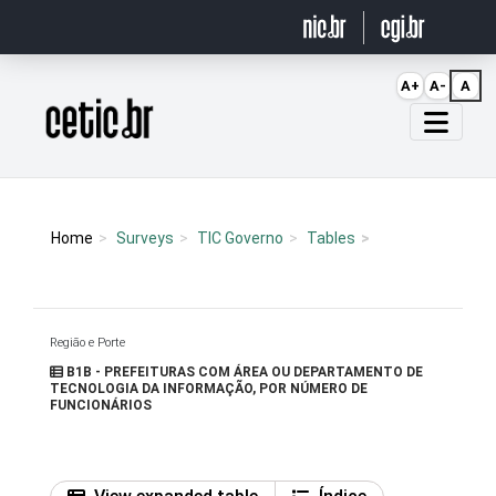
Ir para o conteúdo
A+
A-
A
Página inicial
Home
Surveys
TIC Governo
Tables
Região e Porte
B1B - PREFEITURAS COM ÁREA OU DEPARTAMENTO DE
TECNOLOGIA DA INFORMAÇÃO, POR NÚMERO DE
FUNCIONÁRIOS