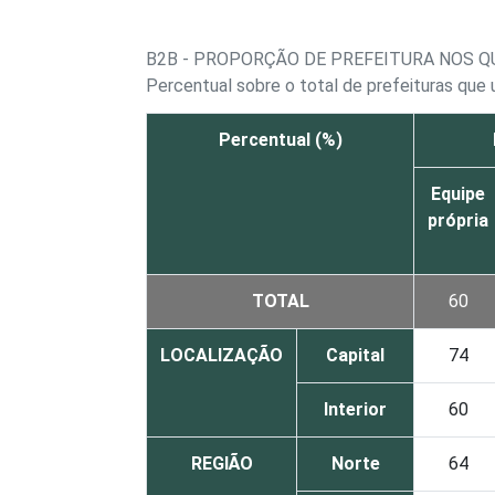
B2B - PROPORÇÃO DE PREFEITURA NOS Q
Percentual sobre o total de prefeituras que
Percentual (%)
Equipe
própria
TOTAL
60
LOCALIZAÇÃO
Capital
74
Interior
60
REGIÃO
Norte
64