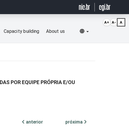
A+
A-
A
Selecionar idioma
Capacity building
About us
DAS POR EQUIPE PRÓPRIA E/OU
anterior
próxima