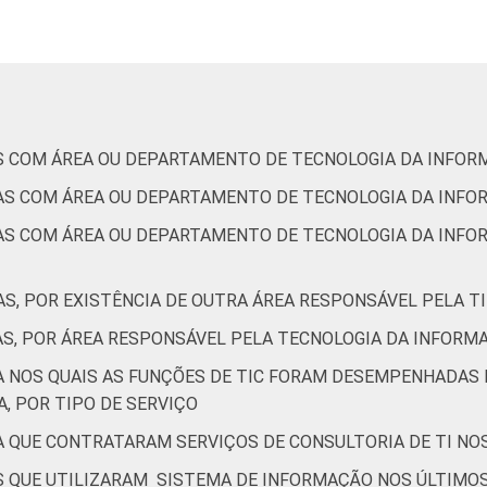
2
55
0
1
S COM ÁREA OU DEPARTAMENTO DE TECNOLOGIA DA INFO
9
79
0
0
AS COM ÁREA OU DEPARTAMENTO DE TECNOLOGIA DA INFO
AS COM ÁREA OU DEPARTAMENTO DE TECNOLOGIA DA INFO
m utilizar computador nos últimos 12 meses. Respostas múltipla
S, POR EXISTÊNCIA DE OUTRA ÁREA RESPONSÁVEL PELA TI
AS, POR ÁREA RESPONSÁVEL PELA TECNOLOGIA DA INFORM
A NOS QUAIS AS FUNÇÕES DE TIC FORAM DESEMPENHADAS
A, POR TIPO DE SERVIÇO
A QUE CONTRATARAM SERVIÇOS DE CONSULTORIA DE TI NO
S QUE UTILIZARAM SISTEMA DE INFORMAÇÃO NOS ÚLTIMOS 