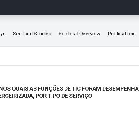
eys
Sectoral Studies
Sectoral Overview
Publications
 NOS QUAIS AS FUNÇÕES DE TIC FORAM DESEMPENHA
ERCEIRIZADA, POR TIPO DE SERVIÇO