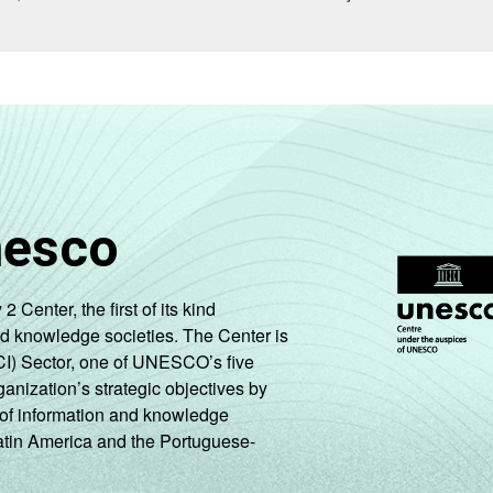
nesco
enter, the first of its kind
nd knowledge societies. The Center is
CI) Sector, one of UNESCO’s five
ganization’s strategic objectives by
ng of information and knowledge
Latin America and the Portuguese-