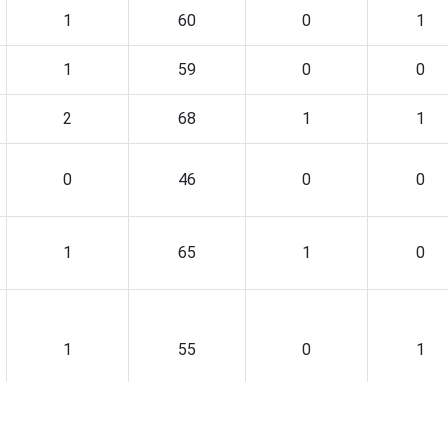
1
60
0
1
1
59
0
0
2
68
1
1
0
46
0
0
1
65
1
0
1
55
0
1