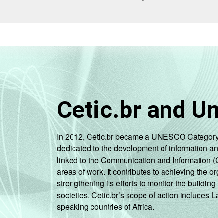
Cetic.br and U
In 2012, Cetic.br became a UNESCO Category 2 C
dedicated to the development of information a
linked to the Communication and Information (
areas of work. It contributes to achieving the or
strengthening its efforts to monitor the buildi
societies. Cetic.br’s scope of action includes 
speaking countries of Africa.