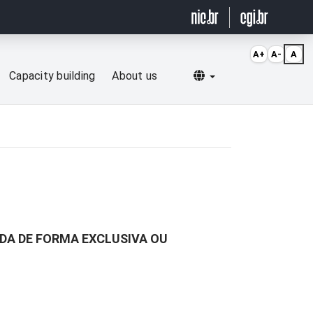
A+
A-
A
Selecionar idioma
Capacity building
About us
ADA DE FORMA EXCLUSIVA OU