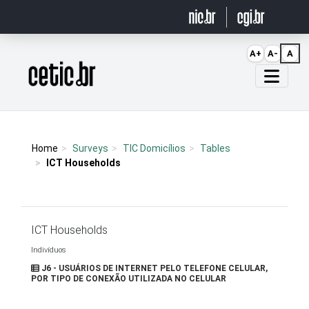
Ir para o conteúdo
A+
A-
A
Página inicial
Home
Surveys
TIC Domicílios
Tables
ICT Households
ICT Households
Indivíduos
J6 - USUÁRIOS DE INTERNET PELO TELEFONE CELULAR,
POR TIPO DE CONEXÃO UTILIZADA NO CELULAR