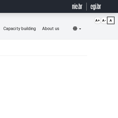
A+
A-
A
Selecionar idioma
Capacity building
About us