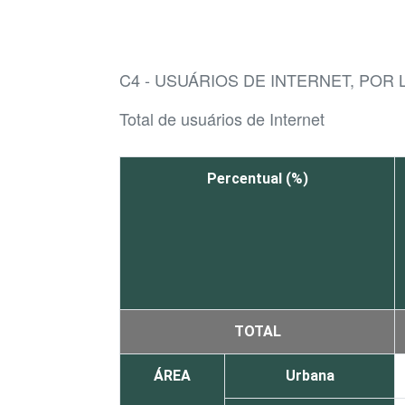
C4 - USUÁRIOS DE INTERNET, POR 
Total de usuários de Internet
Percentual (%)
TOTAL
ÁREA
Urbana