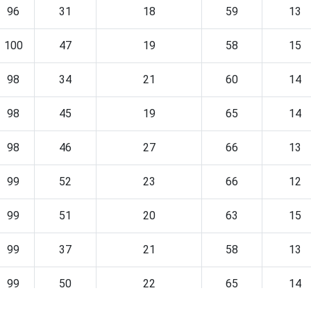
96
31
18
59
13
100
47
19
58
15
98
34
21
60
14
98
45
19
65
14
98
46
27
66
13
99
52
23
66
12
99
51
20
63
15
99
37
21
58
13
99
50
22
65
14