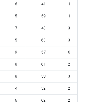
6
41
1
5
59
1
7
43
3
5
63
3
9
57
6
8
61
2
8
58
3
4
52
2
6
62
2