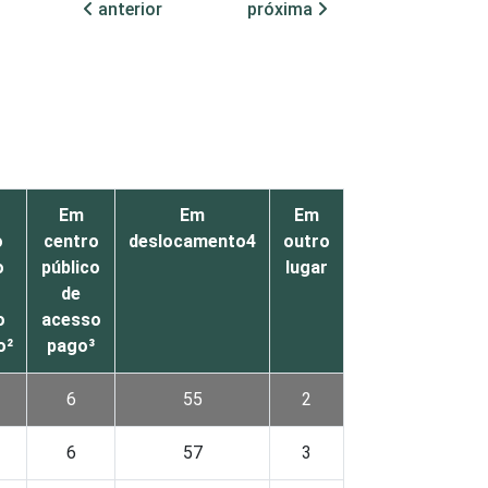
anterior
próxima
Em
Em
Em
o
centro
deslocamento4
outro
o
público
lugar
de
o
acesso
o²
pago³
6
55
2
6
57
3