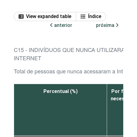
View expanded table
Índice
anterior
próxima
C15 - INDIVÍDUOS QUE NUNCA UTILIZARAM 
INTERNET
Total de pessoas que nunca acessaram a Internet
Percentual (%)
Por falta d
necessidad