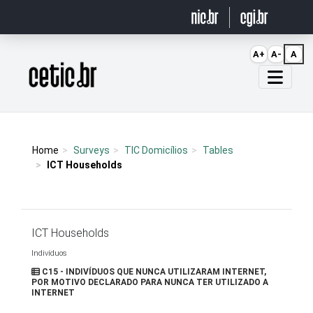
Ir para o conteúdo
A+
A-
A
Página inicial
Home
Surveys
TIC Domicílios
Tables
ICT Households
ICT Households
Indivíduos
C15 - INDIVÍDUOS QUE NUNCA UTILIZARAM INTERNET,
POR MOTIVO DECLARADO PARA NUNCA TER UTILIZADO A
INTERNET