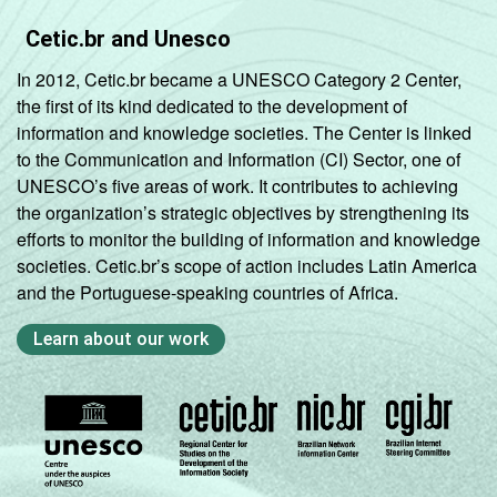
Cetic.br and Unesco
In 2012, Cetic.br became a UNESCO Category 2 Center,
the first of its kind dedicated to the development of
information and knowledge societies. The Center is linked
to the Communication and Information (CI) Sector, one of
UNESCO’s five areas of work. It contributes to achieving
the organization’s strategic objectives by strengthening its
efforts to monitor the building of information and knowledge
societies. Cetic.br’s scope of action includes Latin America
and the Portuguese-speaking countries of Africa.
Learn about our work