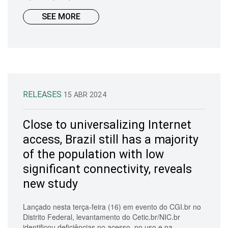
SEE MORE
RELEASES
15 ABR 2024
Close to universalizing Internet
access, Brazil still has a majority
of the population with low
significant connectivity, reveals
new study
Lançado nesta terça-feira (16) em evento do CGI.br no
Distrito Federal, levantamento do Cetic.br/NIC.br
identificou deficiências no acesso, no uso e na