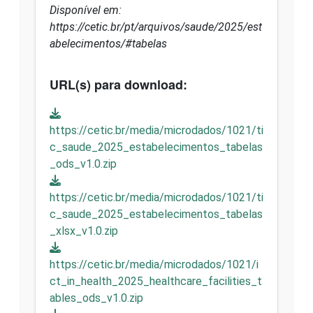
Disponível em:
https://cetic.br/pt/arquivos/saude/2025/est
abelecimentos/#tabelas
URL(s) para download:
https://cetic.br/media/microdados/1021/ti
c_saude_2025_estabelecimentos_tabelas
_ods_v1.0.zip
https://cetic.br/media/microdados/1021/ti
c_saude_2025_estabelecimentos_tabelas
_xlsx_v1.0.zip
https://cetic.br/media/microdados/1021/i
ct_in_health_2025_healthcare_facilities_t
ables_ods_v1.0.zip