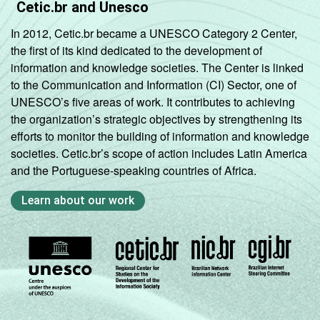
Cetic.br and Unesco
In 2012, Cetic.br became a UNESCO Category 2 Center,
the first of its kind dedicated to the development of
information and knowledge societies. The Center is linked
to the Communication and Information (CI) Sector, one of
UNESCO’s five areas of work. It contributes to achieving
the organization’s strategic objectives by strengthening its
efforts to monitor the building of information and knowledge
societies. Cetic.br’s scope of action includes Latin America
and the Portuguese-speaking countries of Africa.
Learn about our work