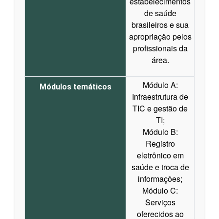
estabelecimentos
de saúde
brasileiros e sua
apropriação pelos
profissionais da
área.
Módulo A:
Módulos temáticos
Infraestrutura de
TIC e gestão de
TI;
Módulo B:
Registro
eletrônico em
saúde e troca de
informações;
Módulo C:
Serviços
oferecidos ao