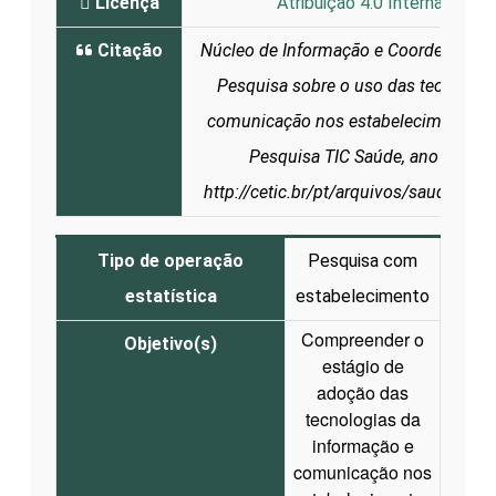
Licença
Atribuição 4.0 Internacional 
Citação
Núcleo de Informação e Coordenação 
Pesquisa sobre o uso das tecnologi
comunicação nos estabelecimentos de
Pesquisa TIC Saúde, ano 2025. 
http://cetic.br/pt/arquivos/saude/20
Tipo de operação
Pesquisa com
estatística
estabelecimento
Compreender o
Objetivo(s)
estágio de
adoção das
tecnologias da
informação e
comunicação nos