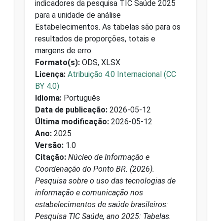
indicadores da pesquisa TIC Saúde 2025
para a unidade de análise
Estabelecimentos. As tabelas são para os
resultados de proporções, totais e
margens de erro.
Formato(s):
ODS, XLSX
Licença:
Atribuição 4.0 Internacional (CC
BY 4.0)
Idioma:
Português
Data de publicação:
2026-05-12
Última modificação:
2026-05-12
Ano:
2025
Versão:
1.0
Citação:
Núcleo de Informação e
Coordenação do Ponto BR. (2026).
Pesquisa sobre o uso das tecnologias de
informação e comunicação nos
estabelecimentos de saúde brasileiros:
Pesquisa TIC Saúde, ano 2025: Tabelas.