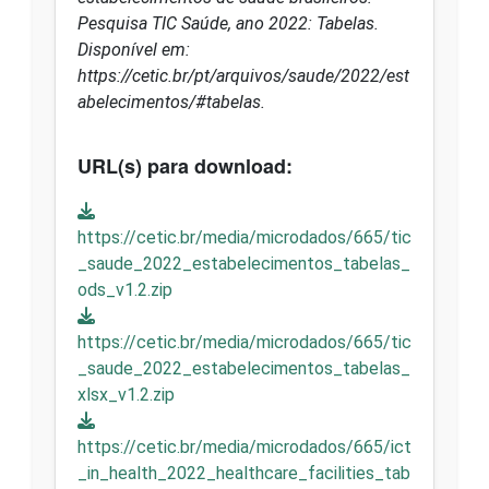
Pesquisa TIC Saúde, ano 2022: Tabelas.
Disponível em:
https://cetic.br/pt/arquivos/saude/2022/est
abelecimentos/#tabelas.
URL(s) para download:
https://cetic.br/media/microdados/665/tic
_saude_2022_estabelecimentos_tabelas_
ods_v1.2.zip
https://cetic.br/media/microdados/665/tic
_saude_2022_estabelecimentos_tabelas_
xlsx_v1.2.zip
https://cetic.br/media/microdados/665/ict
_in_health_2022_healthcare_facilities_tab