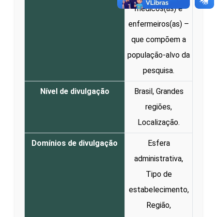
médicos(as) e
enfermeiros(as) –
que compõem a
população-alvo da
pesquisa.
Nível de divulgação
Brasil, Grandes
regiões,
Localização.
Domínios de divulgação
Esfera
administrativa,
Tipo de
estabelecimento,
Região,