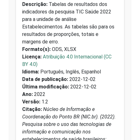
Descrição:
Tabelas de resultados dos
indicadores da pesquisa TIC Saúde 2022
para a unidade de análise
Estabelecimentos. As tabelas são para os
resultados de proporções, totais e
margens de erro.
Formato(s):
ODS, XLSX
Licença:
Atribuição 4.0 Internacional (CC
BY 4.0)
Idioma:
Português, Inglês, Espanhol
Data de publicação:
2022-12-02
Última modificação:
2022-12-02
Ano:
2022
Versão:
1.2
Citação:
Núcleo de Informação e
Coordenação do Ponto BR (NIC.br). (2022).
Pesquisa sobre o uso das tecnologias de
informação e comunicação nos
estabelecimentos de saúde brasileiros: