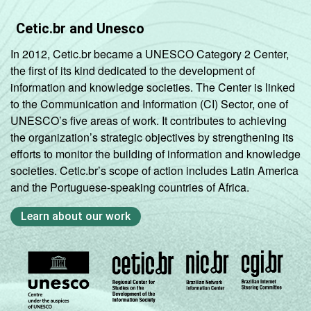
Cetic.br and Unesco
In 2012, Cetic.br became a UNESCO Category 2 Center,
the first of its kind dedicated to the development of
information and knowledge societies. The Center is linked
to the Communication and Information (CI) Sector, one of
UNESCO’s five areas of work. It contributes to achieving
the organization’s strategic objectives by strengthening its
efforts to monitor the building of information and knowledge
societies. Cetic.br’s scope of action includes Latin America
and the Portuguese-speaking countries of Africa.
Learn about our work