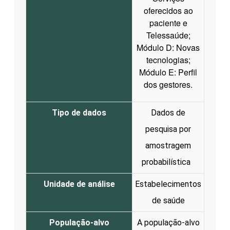
oferecidos ao
paciente e
Telessaúde;
Módulo D: Novas
tecnologias;
Módulo E: Perfil
dos gestores.
Tipo de dados
Dados de
pesquisa por
amostragem
probabilística
Unidade de análise
Estabelecimentos
de saúde
População-alvo
A população-alvo