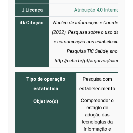
Licença
Atribuição 4.0 Internacional 
Citação
Núcleo de Informação e Coordenação d
(2022). Pesquisa sobre o uso das tecn
e comunicação nos estabelecimentos d
Pesquisa TIC Saúde, ano 2022. 
http://cetic.br/pt/arquivos/saude/20
Tipo de operação
Pesquisa com
estatística
estabelecimento
Compreender o
Objetivo(s)
estágio de
adoção das
tecnologias da
informação e