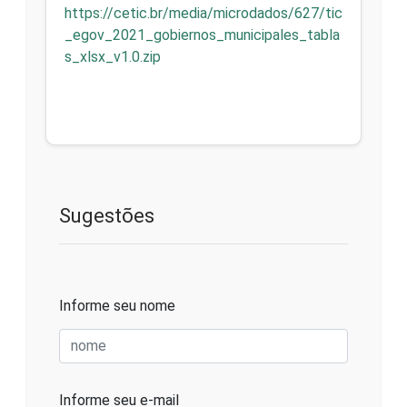
https://cetic.br/media/microdados/627/tic
_egov_2021_gobiernos_municipales_tabla
s_xlsx_v1.0.zip
Sugestões
Informe seu nome
Informe seu e-mail