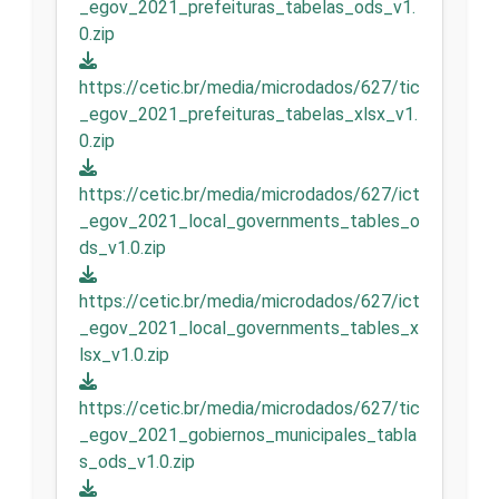
_egov_2021_prefeituras_tabelas_ods_v1.
0.zip
https://cetic.br/media/microdados/627/tic
_egov_2021_prefeituras_tabelas_xlsx_v1.
0.zip
https://cetic.br/media/microdados/627/ict
_egov_2021_local_governments_tables_o
ds_v1.0.zip
https://cetic.br/media/microdados/627/ict
_egov_2021_local_governments_tables_x
lsx_v1.0.zip
https://cetic.br/media/microdados/627/tic
_egov_2021_gobiernos_municipales_tabla
s_ods_v1.0.zip