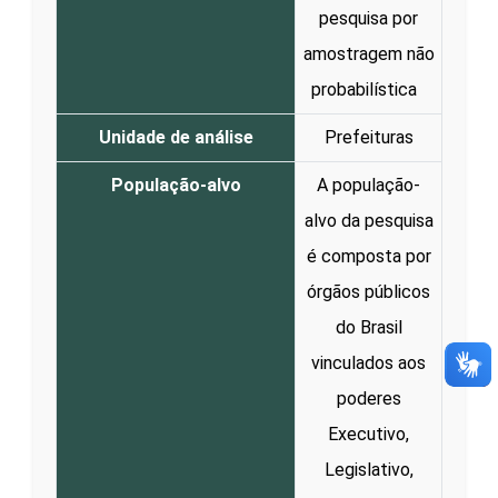
pesquisa por
amostragem não
probabilística
Unidade de análise
Prefeituras
População-alvo
A população-
alvo da pesquisa
é composta por
órgãos públicos
do Brasil
vinculados aos
poderes
Executivo,
Legislativo,