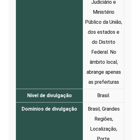
Judiciário e
Ministério
Público da União,
dos estados e
do Distrito
Federal. No
âmbito local,
abrange apenas
as prefeituras
Nível de divulgação
Brasil.
Domínios de divulgação
Brasil, Grandes
Regiões,
Localização,
Porte.