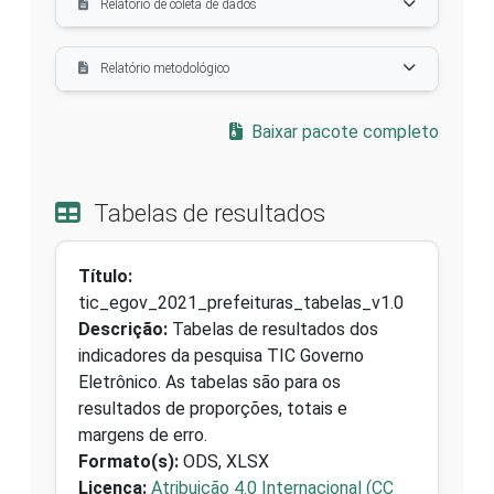
Relatório de coleta de dados
Relatório metodológico
Baixar pacote completo
Tabelas de resultados
Título:
tic_egov_2021_prefeituras_tabelas_v1.0
Descrição:
Tabelas de resultados dos
indicadores da pesquisa TIC Governo
Eletrônico. As tabelas são para os
resultados de proporções, totais e
margens de erro.
Formato(s):
ODS, XLSX
Licença:
Atribuição 4.0 Internacional (CC