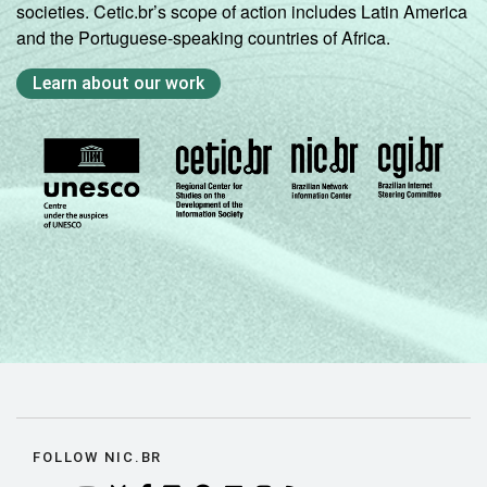
societies. Cetic.br’s scope of action includes Latin America
and the Portuguese-speaking countries of Africa.
Learn about our work
FOLLOW NIC.BR