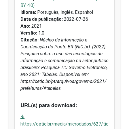
BY 4.0)
Idioma:
Português, Inglês, Espanhol
Data de publicação:
2022-07-26
Ano:
2021
Versão:
1.0
Citação:
Núcleo de Informação e
Coordenação do Ponto BR (NIC.br). (2022).
Pesquisa sobre o uso das tecnologias de
informação e comunicação no setor público
brasileiro: Pesquisa TIC Governo Eletrônico,
ano 2021: Tabelas. Disponível em:
https://cetic.br/pt/arquivos/governo/2021/
prefeituras/#tabelas
URL(s) para download:
https://cetic.br/media/microdados/627/tic