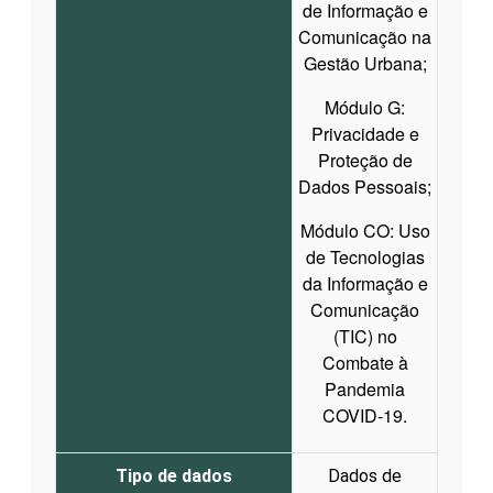
de Informação e
Comunicação na
Gestão Urbana;
Módulo G:
Privacidade e
Proteção de
Dados Pessoais;
Módulo CO: Uso
de Tecnologias
da Informação e
Comunicação
(TIC) no
Combate à
Pandemia
COVID-19.
Tipo de dados
Dados de