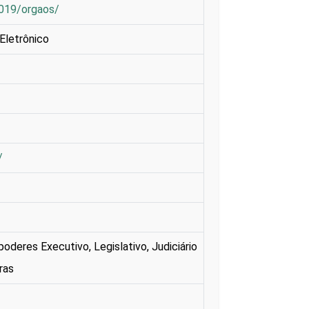
2019/orgaos/
Eletrônico
/
oderes Executivo, Legislativo, Judiciário
ras