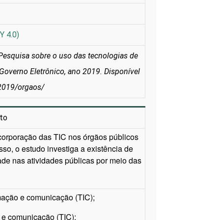
Y 4.0)
Pesquisa sobre o uso das tecnologias de
Governo Eletrônico, ano 2019. Disponível
/2019/orgaos/
to
ncorporação das TIC nos órgãos públicos
sso, o estudo investiga a existência de
ade nas atividades públicas por meio das
rmação e comunicação (TIC);
 e comunicação (TIC);