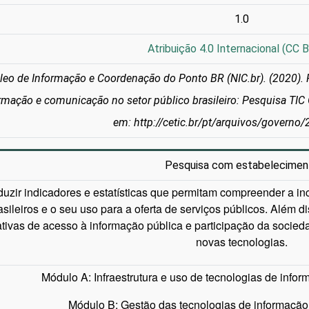
1.0
Atribuição 4.0 Internacional (CC B
leo de Informação e Coordenação do Ponto BR (NIC.br). (2020). 
rmação e comunicação no setor público brasileiro: Pesquisa TIC 
em: http://cetic.br/pt/arquivos/governo
Pesquisa com estabelecimen
duzir indicadores e estatísticas que permitam compreender a i
asileiros e o seu uso para a oferta de serviços públicos. Além di
iativas de acesso à informação pública e participação da socied
novas tecnologias.
Módulo A: Infraestrutura e uso de tecnologias de info
Módulo B: Gestão das tecnologias de informação