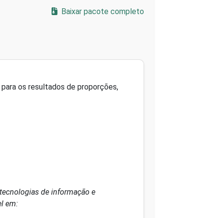
Baixar pacote completo
 para os resultados de proporções,
tecnologias de informação e
el em: