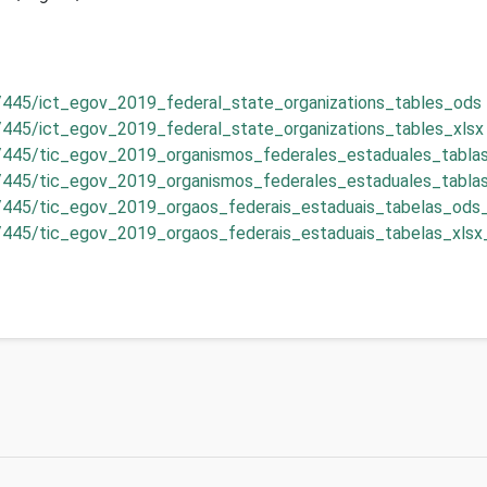
/445/ict_egov_2019_federal_state_organizations_tables_ods _
/445/ict_egov_2019_federal_state_organizations_tables_xlsx 
s/445/tic_egov_2019_organismos_federales_estaduales_tablas
/445/tic_egov_2019_organismos_federales_estaduales_tablas_
s/445/tic_egov_2019_orgaos_federais_estaduais_tabelas_ods_
/445/tic_egov_2019_orgaos_federais_estaduais_tabelas_xlsx_