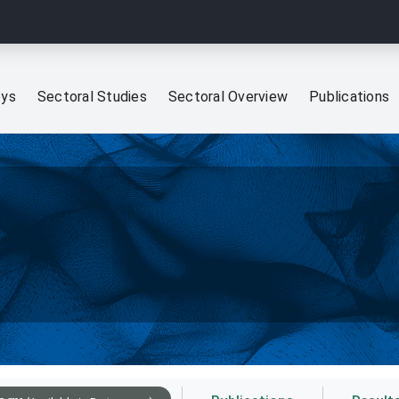
eys
Sectoral Studies
Sectoral Overview
Publications