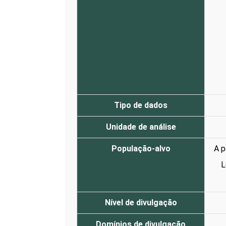
Tipo de dados
Unidade de análise
População-alvo
A p
L
Nível de divulgação
Domínios de divulgação