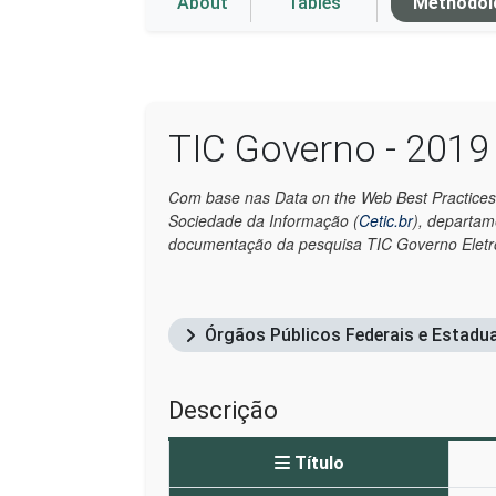
About
Tables
Methodo
TIC Governo - 2019
Com base nas Data on the Web Best Practices
Sociedade da Informação (
Cetic.br
)
, departam
documentação da pesquisa TIC Governo Eletrô
Órgãos Públicos Federais e Estadu
Descrição
Título