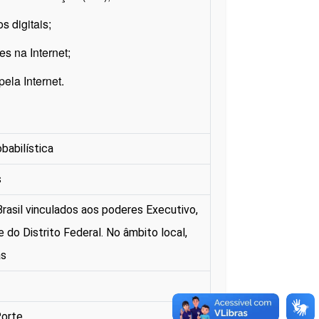
 digitais;
s na Internet;
ela Internet.
babilística
s
rasil vinculados aos poderes Executivo,
e do Distrito Federal. No âmbito local,
as
Porte.