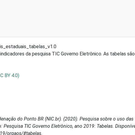
s_estaduais_tabelas_v1.0
indicadores da pesquisa TIC Governo Eletrônico. As tabelas são
CC BY 4.0)
enação do Ponto BR (NIC.br). (2020). Pesquisa sobre o uso das 
o: Pesquisa TIC Governo Eletrônico, ano 2019: Tabelas. Disponív
019/orgaos/#tabelas.