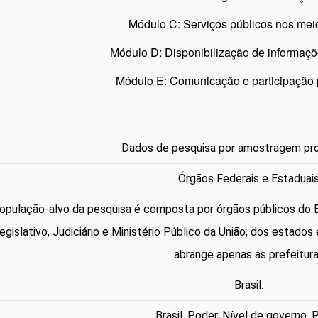
Módulo C: Serviços públicos nos meios
Módulo D: Disponibilização de informaçõe
Módulo E: Comunicação e participação p
Dados de pesquisa por amostragem pro
Órgãos Federais e Estaduai
opulação-alvo da pesquisa é composta por órgãos públicos do B
egislativo, Judiciário e Ministério Público da União, dos estados 
abrange apenas as prefeitur
Brasil.
Brasil, Poder, Nível de governo, 