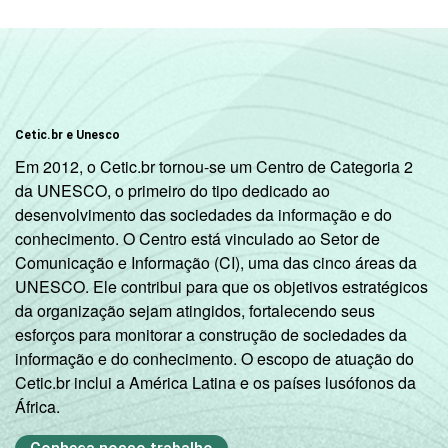
Veja a tabela de
erros estatísticos
aproximados
para cada variável este
indicador.
Fonte: NIC.br - set/dez 2010
Cetic.br e Unesco
Em 2012, o Cetic.br tornou-se um Centro de Categoria 2
da UNESCO, o primeiro do tipo dedicado ao
desenvolvimento das sociedades da informação e do
conhecimento. O Centro está vinculado ao Setor de
Comunicação e Informação (CI), uma das cinco áreas da
UNESCO. Ele contribui para que os objetivos estratégicos
da organização sejam atingidos, fortalecendo seus
esforços para monitorar a construção de sociedades da
informação e do conhecimento. O escopo de atuação do
Cetic.br inclui a América Latina e os países lusófonos da
África.