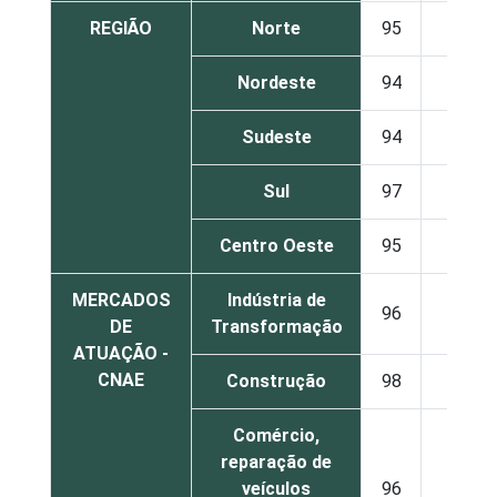
REGIÃO
Norte
95
4
Nordeste
94
4
Sudeste
94
3
Sul
97
1
Centro Oeste
95
1
MERCADOS
Indústria de
96
2
DE
Transformação
ATUAÇÃO -
CNAE
Construção
98
-
Comércio,
reparação de
veículos
96
3