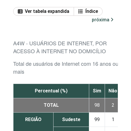
Ver tabela expandida
Índice
próxima
A4W - USUÁRIOS DE INTERNET, POR
ACESSO À INTERNET NO DOMICÍLIO
Total de usuários de Internet com 16 anos ou
mais
Percentual (%)
Sim
Não
TOTAL
98
2
REGIÃO
Sudeste
99
1