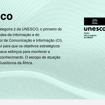
sco
Categoria 2 da UNESCO, o primeiro do
ades da informação e do
or de Comunicação e Informação (CI),
 para que os objetivos estratégicos
seus esforços para monitorar a
 conhecimento. O escopo de atuação
 lusófonos da África.