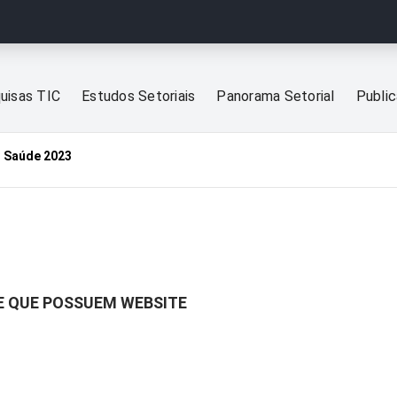
uisas TIC
Estudos Setoriais
Panorama Setorial
Publi
 Saúde 2023
E QUE POSSUEM WEBSITE