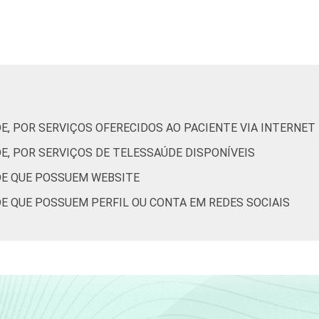
Capital
69
Interior
43
de Estudos para o Desenvolvimento da Sociedade da Informação 
ão nos estabelecimentos de saúde brasileiros – TIC Saúde 202
E, POR SERVIÇOS OFERECIDOS AO PACIENTE VIA INTERNET
E, POR SERVIÇOS DE TELESSAÚDE DISPONÍVEIS
DE QUE POSSUEM WEBSITE
E QUE POSSUEM PERFIL OU CONTA EM REDES SOCIAIS