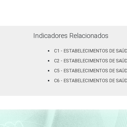
LOCALIZAÇÃO
Indicadores Relacionados
Fonte: CGI.br/NIC.br, Centro Regional 
tecnologias de informação e comunicaç
C1 - ESTABELECIMENTOS DE SAÚD
C2 - ESTABELECIMENTOS DE SAÚD
C5 - ESTABELECIMENTOS DE SAÚ
C6 - ESTABELECIMENTOS DE SAÚD