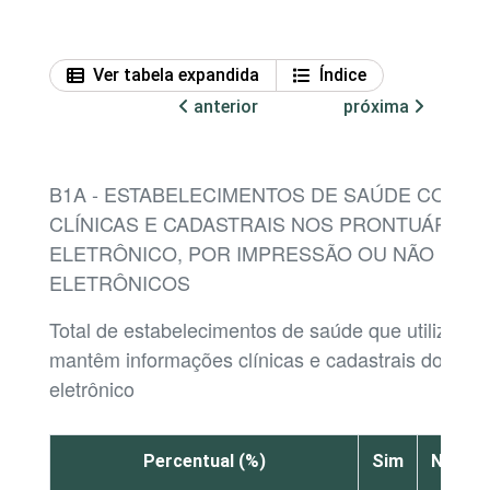
Ver tabela expandida
Índice
anterior
próxima
B1A - ESTABELECIMENTOS DE SAÚDE COM 
CLÍNICAS E CADASTRAIS NOS PRONTUÁRIOS
ELETRÔNICO, POR IMPRESSÃO OU NÃO DOS
ELETRÔNICOS
Total de estabelecimentos de saúde que utilizaram
mantêm informações clínicas e cadastrais dos pa
eletrônico
Percentual (%)
Sim
Não