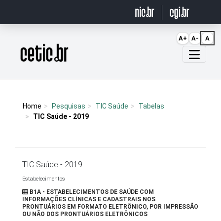
Ir para o conteúdo
A+
A-
A
Página inicial
Home
Pesquisas
TIC Saúde
Tabelas
TIC Saúde - 2019
TIC Saúde - 2019
Estabelecimentos
B1A - ESTABELECIMENTOS DE SAÚDE COM
INFORMAÇÕES CLÍNICAS E CADASTRAIS NOS
PRONTUÁRIOS EM FORMATO ELETRÔNICO, POR IMPRESSÃO
OU NÃO DOS PRONTUÁRIOS ELETRÔNICOS