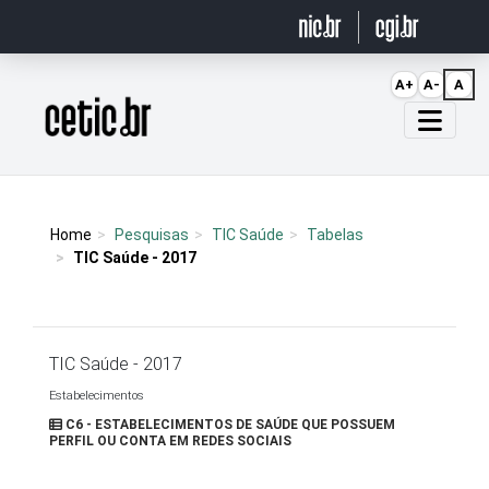
Ir para o conteúdo
A+
A-
A
Página inicial
Home
Pesquisas
TIC Saúde
Tabelas
TIC Saúde - 2017
TIC Saúde - 2017
Estabelecimentos
C6 - ESTABELECIMENTOS DE SAÚDE QUE POSSUEM
PERFIL OU CONTA EM REDES SOCIAIS