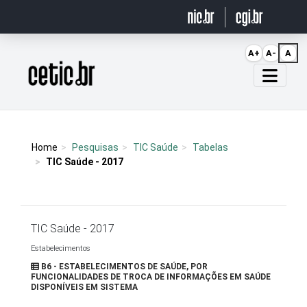
Ir para o conteúdo
A+
A-
A
Página inicial
Home
Pesquisas
TIC Saúde
Tabelas
TIC Saúde - 2017
TIC Saúde - 2017
Estabelecimentos
B6 - ESTABELECIMENTOS DE SAÚDE, POR
FUNCIONALIDADES DE TROCA DE INFORMAÇÕES EM SAÚDE
DISPONÍVEIS EM SISTEMA