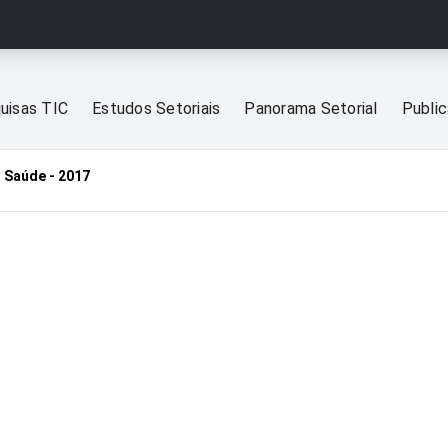
uisas TIC
Estudos Setoriais
Panorama Setorial
Publi
 Saúde - 2017