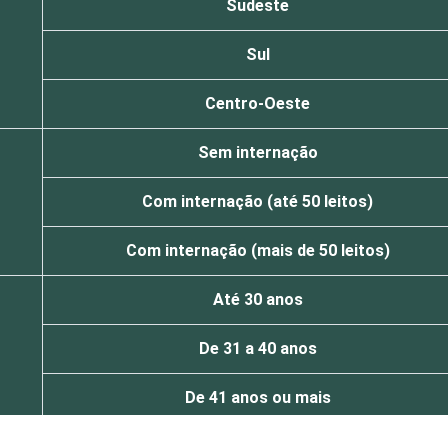
Sudeste
Sul
Centro-Oeste
Sem internação
Com internação (até 50 leitos)
Com internação (mais de 50 leitos)
Até 30 anos
De 31 a 40 anos
De 41 anos ou mais
Capital