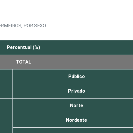
ERMEIROS, POR SEXO
Percentual (%)
TOTAL
Público
Privado
Norte
Nordeste