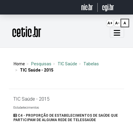
Ir para o conteúdo
A+
A-
A
Página inicial
Home
Pesquisas
TIC Saúde
Tabelas
TIC Saúde - 2015
TIC Saúde - 2015
Estabelecimentos
C4 - PROPORÇÃO DE ESTABELECIMENTOS DE SAÚDE QUE
PARTICIPAM DE ALGUMA REDE DE TELESSAÚDE