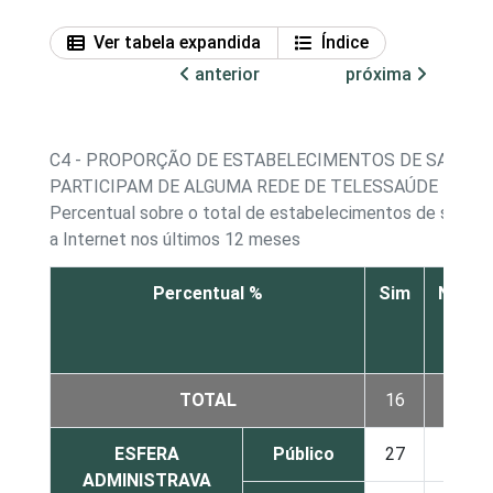
Ver tabela expandida
Índice
anterior
próxima
C4 - PROPORÇÃO DE ESTABELECIMENTOS DE SAÚDE 
PARTICIPAM DE ALGUMA REDE DE TELESSAÚDE
Percentual sobre o total de estabelecimentos de saúde q
a Internet nos últimos 12 meses
Percentual %
Sim
Não
TOTAL
16
76
ESFERA
Público
27
63
ADMINISTRAVA