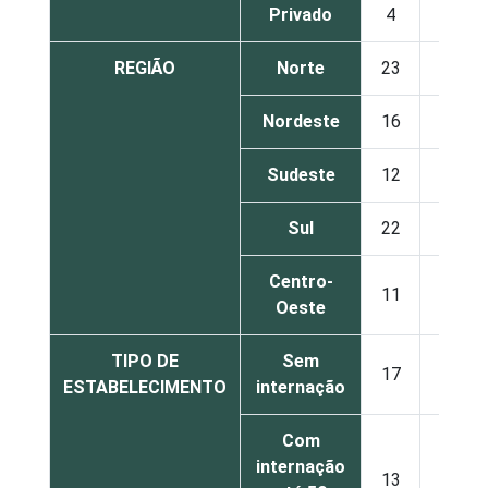
Privado
4
87
REGIÃO
Norte
23
68
Nordeste
16
72
Sudeste
12
80
Sul
22
71
Centro-
11
76
Oeste
TIPO DE
Sem
17
75
ESTABELECIMENTO
internação
Com
internação
13
77